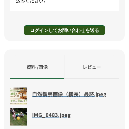
込みください。
ログインしてお問い合わせを送る
資料 /画像
レビュー
自然観察画像（横長）最終.jpeg
IMG_0483.jpeg