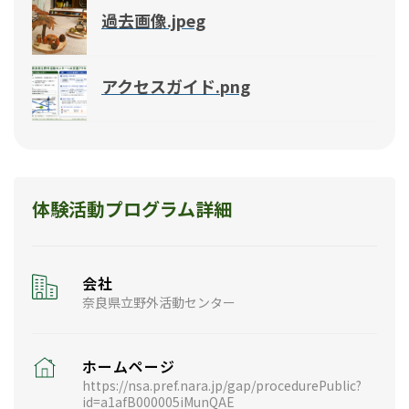
過去画像.jpeg
アクセスガイド.png
体験活動プログラム詳細
会社
奈良県立野外活動センター
ホームページ
https://nsa.pref.nara.jp/gap/procedurePublic?
id=a1afB000005iMunQAE