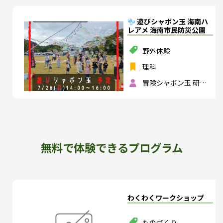
遊びシャボン玉 海南ハ
レアメ 海南市民防災公園
野外体験
理科
冒険シャボン玉 研究
所
無料で体験できるプログラム
わくわくワークショップ
ものづくり