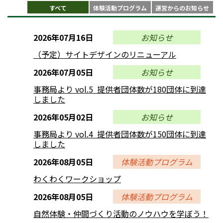
すべて
体験活動プログラム
運営からのお知らせ
2026年07月16日
お知らせ
（予定）サイトデザインのリニューアル
2026年07月05日
お知らせ
事務局より vol.5 提供者団体数が180団体に到達
しました
2026年05月02日
お知らせ
事務局より vol.4 提供者団体数が150団体に到達
しました
2026年08月05日
体験活動プログラム
わくわくワークショップ
2026年08月05日
体験活動プログラム
自然体験・仲間づくり活動のノウハウを学ぼう！