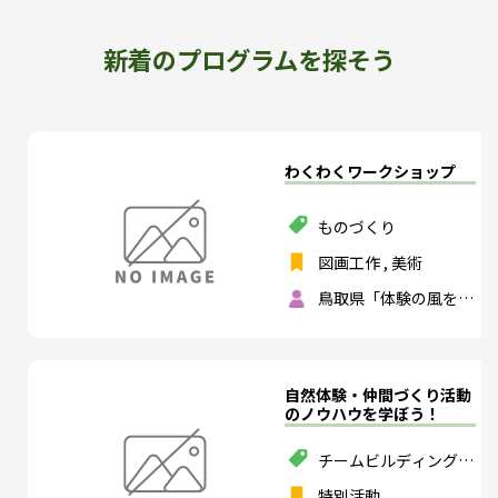
新着のプログラムを探そう
わくわくワークショップ
ものづくり
図画工作
,
美術
鳥取県「体験の風をお
こそう」実行委員会
自然体験・仲間づくり活動
のノウハウを学ぼう！
チームビルディング
,
スポーツ
,
ものづくり
特別活動