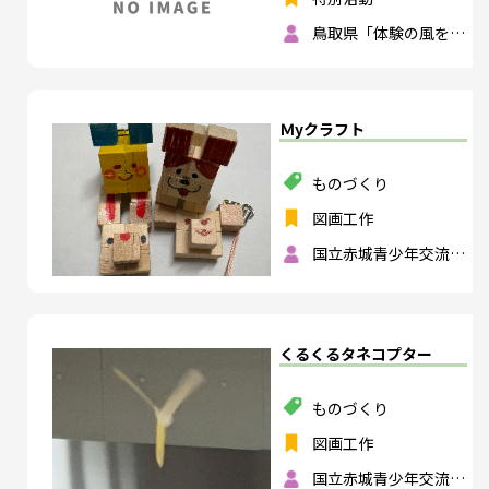
鳥取県「体験の風をお
こそう」実行委員会
Ｍyクラフト
ものづくり
図画工作
国立赤城青少年交流の
家
くるくるタネコプター
ものづくり
図画工作
国立赤城青少年交流の