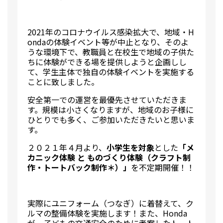
2021年のコロナウイルス感染拡大で、地域・H
ondaの体験イベント等が中止となり、そのよ
うな環境下で、教職員と在校生で地域の子供た
ちに体験ができる場を提供しようと企画しし
て、学生主体で独自の体験イベントを実施する
ことに致しました。
安全第一での運営を最優先させていただきま
す。規模は小さくなりますが、地域のお子様に
ひとりでも多く、ご参加いただきたいと思いま
す。
２０２１年４月より、
小学生を対象
とした
「メ
カニック体験 と ものづくり体験（クラフト制
作・トートバック制作＊）」
を不定期開催！！
実際にユニフォーム（つなぎ）に着替えて、ク
ルマの整備体験を実施します！また、Honda
が、子どもの交通安全のために考案したトート