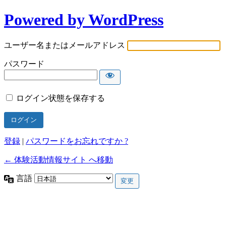
Powered by WordPress
ユーザー名またはメールアドレス
パスワード
ログイン状態を保存する
登録
|
パスワードをお忘れですか ?
← 体験活動情報サイト へ移動
言語