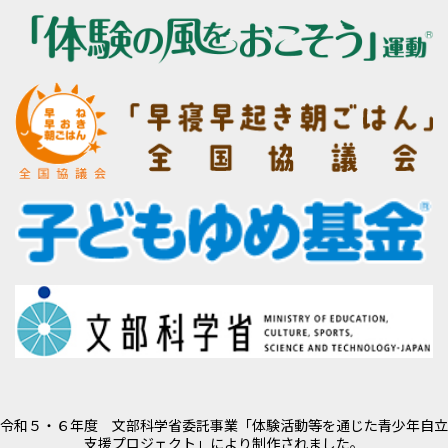
令和５・６年度 文部科学省委託事業「体験活動等を通じた青少年自立
支援プロジェクト」により制作されました。