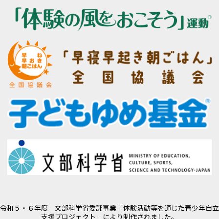
令和５・６年度 文部科学省委託事業「体験活動等を通じた青少年自立
支援プロジェクト」により制作されました。