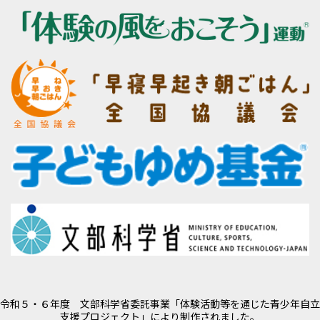
令和５・６年度 文部科学省委託事業「体験活動等を通じた青少年自立
支援プロジェクト」により制作されました。